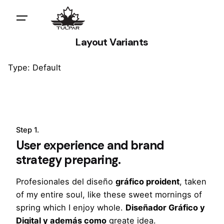
Layout Variants
Type: Default
Step 1.
User experience and brand
strategy preparing.
Profesionales del diseño
gráfico proident
, taken
of my entire soul, like these sweet mornings of
spring which I enjoy whole.
Diseñador Gráfico y
Digital y además como
greate idea.